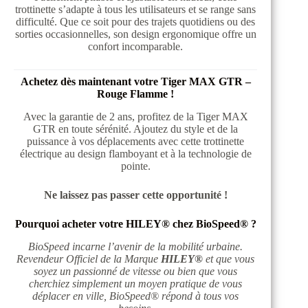
trottinette s’adapte à tous les utilisateurs et se range sans
difficulté. Que ce soit pour des trajets quotidiens ou des
sorties occasionnelles, son design ergonomique offre un
confort incomparable.
Achetez dès maintenant votre Tiger MAX GTR –
Rouge Flamme !
Avec la garantie de 2 ans, profitez de la Tiger MAX
GTR en toute sérénité. Ajoutez du style et de la
puissance à vos déplacements avec cette trottinette
électrique au design flamboyant et à la technologie de
pointe.
Ne laissez pas passer cette opportunité !
Pourquoi acheter votre HILEY® chez BioSpeed® ?
BioSpeed incarne l’avenir de la mobilité urbaine.
Revendeur Officiel de la Marque
HILEY®
et que vous
soyez un passionné de vitesse ou bien que vous
cherchiez simplement un moyen pratique de vous
déplacer en ville, BioSpeed® répond à tous vos