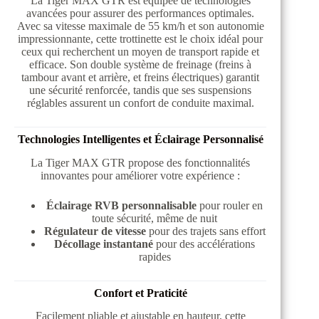
La Tiger MAX GTR est équipée de technologies
avancées pour assurer des performances optimales.
Avec sa vitesse maximale de 55 km/h et son autonomie
impressionnante, cette trottinette est le choix idéal pour
ceux qui recherchent un moyen de transport rapide et
efficace. Son double système de freinage (freins à
tambour avant et arrière, et freins électriques) garantit
une sécurité renforcée, tandis que ses suspensions
réglables assurent un confort de conduite maximal.
Technologies Intelligentes et Éclairage Personnalisé
La Tiger MAX GTR propose des fonctionnalités
innovantes pour améliorer votre expérience :
Éclairage RVB personnalisable
pour rouler en
toute sécurité, même de nuit
Régulateur de vitesse
pour des trajets sans effort
Décollage instantané
pour des accélérations
rapides
Confort et Praticité
Facilement pliable et ajustable en hauteur, cette